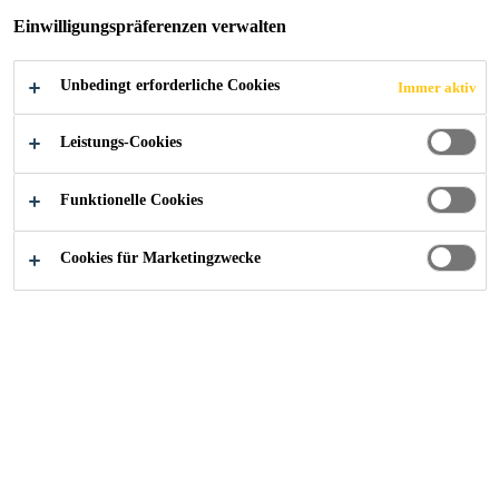
Einwilligungspräferenzen verwalten
rascher Zugang zur Entwässerung
Unbedingt erforderliche Cookies
Immer aktiv
unterschiedlichen Größen und Aufbauhöhen
verfügbar
Leistungs-Cookies
objekt- und ortsbezogen dimensionierbar
Funktionelle Cookies
FINDEN SIE IHREN SIKA BERATER
Cookies für Marketingzwecke
KONTAKTIEREN SIE UNS JETZT