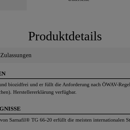
Produktdetails
/ Zulassungen
EN
 und biozidfrei und er füllt die Anforderung nach ÖWAV-Regelb
hen). Herstellererklärung verfügbar.
UGNISSE
on Sarnafil® TG 66-20 erfüllt die meisten internationalen S