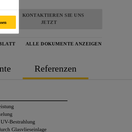
KONTAKTIEREN SIE UNS
JETZT
ssen
BLATT
ALLE DOKUMENTE ANZEIGEN
nte
Referenzen
eistung
zelung
e UV-Bestrahlung
urch Glasvlieseinlage