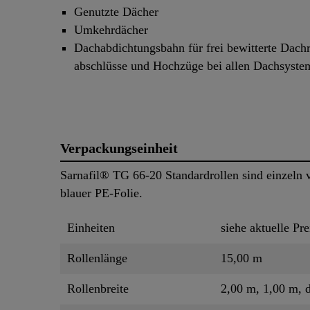
Genutzte Dächer
Umkehrdächer
Dachabdichtungsbahn für frei bewitterte Dach
abschlüsse und Hochzüge bei allen Dachsyste
Verpackungseinheit
Sarnafil® TG 66-20 Standardrollen sind einzeln v
blauer PE-Folie.
Einheiten
siehe aktuelle Pre
Rollenlänge
15,00 m
Rollenbreite
2,00 m, 1,00 m, 