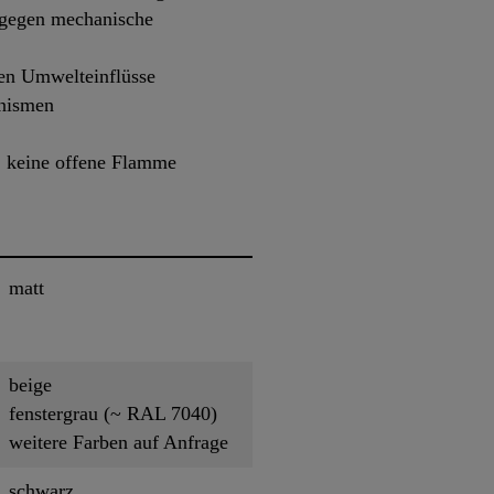
 gegen mechanische
hen Umwelteinflüsse
anismen
, keine offene Flamme
matt
beige
fenstergrau (~ RAL 7040)
weitere Farben auf Anfrage
schwarz