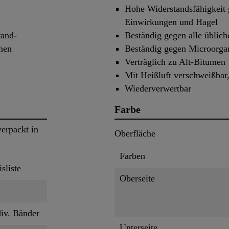
Hohe Widerstandsfähigkeit
Einwirkungen und Hagel
rand-
Beständig gegen alle üblic
men
Beständig gegen Microorg
Verträglich zu Alt-Bitumen
Mit Heißluft verschweißbar
Wiederverwertbar
Farbe
erpackt in
Oberfläche
Farben
isliste
Oberseite
div. Bänder
Unterseite