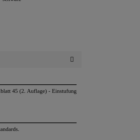
latt 45 (2. Auflage) - Einstufung
tandards.