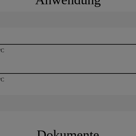
°C
°C
Dokumente