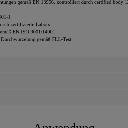
htungen gemäß EN 13956, kontrolliert durch certified body
501-1
ch zertifizierte Labors
gemäß EN ISO 9001/14001
n Durchwurzelung gemäß FLL-Test
Anwendung