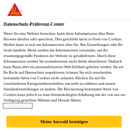
You are accessing "Sika Österreich", it seems you are accessing it
from "Vereinigte Staaten". We have a dedicated website for your
country.
Datenschutz-Präferenz-Center
Alle Anwendungsbereiche Bau
...
Sarnafil® AT-18 F
TO
Wenn Sie eine Website besuchen, kann diese Informationen über Ihren
STAY ON THE SIKA
SELECT A
Browser abrufen oder speichern. Dies geschieht meist in Form von Cookies.
SIKA
ÖSTERREICH WEBSITE
COUNTRY
Hierbei kann es sich um Informationen über Sie, Ihre Einstellungen oder Ihr
USA
Gerät handeln. Meist werden die Informationen verwendet, um die
erwartungsgemäße Funktion der Website zu gewährleisten. Durch diese
Informationen werden Sie normalerweise nicht direkt identifiziert. Dadurch
Sarnafil® AT-18
Sika Österreich
kann Ihnen aber ein personalisierteres Web-Erlebnis geboten werden. Da wir
Ihr Recht auf Datenschutz respektieren, können Sie sich entscheiden,
bestimmte Arten von Cookies nicht zulassen. Klicken Sie auf die
FSA P
verschiedenen Kategorieüberschriften, um mehr zu erfahren und unsere
Standardeinstellungen zu ändern. Die Blockierung bestimmter Arten von
Cookies kann jedoch zu einer beeinträchtigten Erfahrung mit der von uns zur
Selbstklebende FPO-Membrane für
Verfügung gestellten Website und Dienste führen.
COOKIE POLICY
Hochzüge bei Sarnafil® AT-
Dachabdichtungen
Meine Auswahl bestätigen
Sarnafil® AT-18 FSA P ist eine mehrschichtige