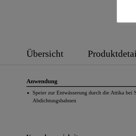
Übersicht
Produktdetai
Anwendung
Speier zur Entwässerung durch die Attika bei S
Abdichtungsbahnen