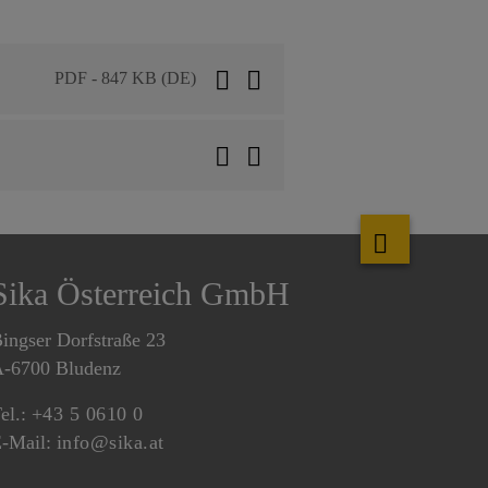
PDF - 847 KB (DE)
Sika Österreich GmbH
ingser Dorfstraße 23
-6700 Bludenz
el.:
+43 5 0610 0
-Mail:
info@sika.at