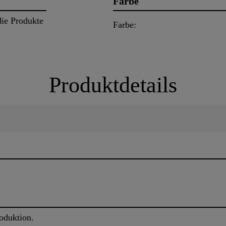
Farbe
ie Produkte
Farbe:
Produktdetails
roduktion.