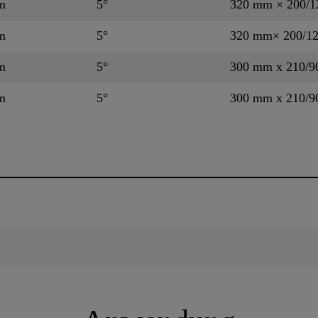
m
5°
320 mm × 200/
m
5°
320 mm× 200/1
m
5°
300 mm x 210/
m
5°
300 mm x 210/