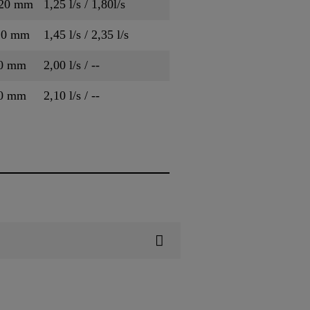
120 mm
1,25 l/s / 1,80l/s
20 mm
1,45 l/s / 2,35 l/s
90 mm
2,00 l/s / --
90 mm
2,10 l/s / --