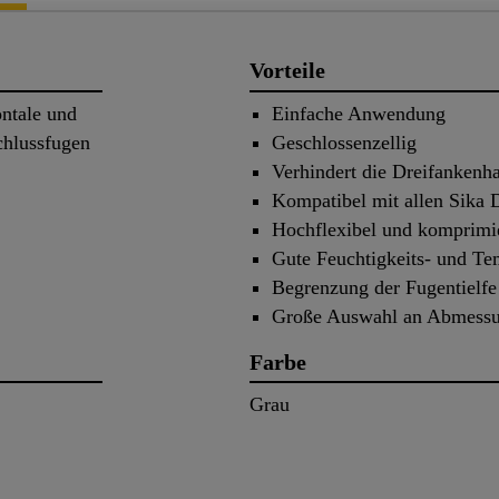
Vorteile
ontale und
Einfache Anwendung
chlussfugen
Geschlossenzellig
Verhindert die Dreifankenh
Kompatibel mit allen Sika D
Hochflexibel und komprimi
Gute Feuchtigkeits- und Te
Begrenzung der Fugentielfe 
Große Auswahl an Abmessu
Farbe
Grau