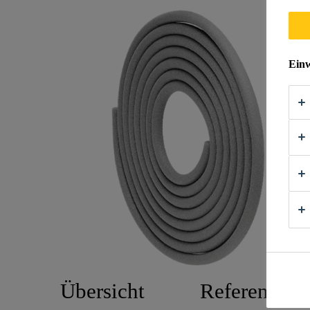
Einw
Übersicht
Referenzen