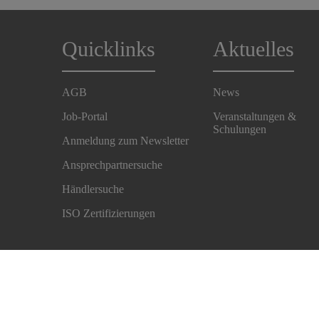
Quicklinks
Aktuelles
AGB
News
Job-Portal
Veranstaltungen &
Schulungen
Anmeldung zum Newsletter
Ansprechpartnersuche
Händlersuche
ISO Zertifizierungen