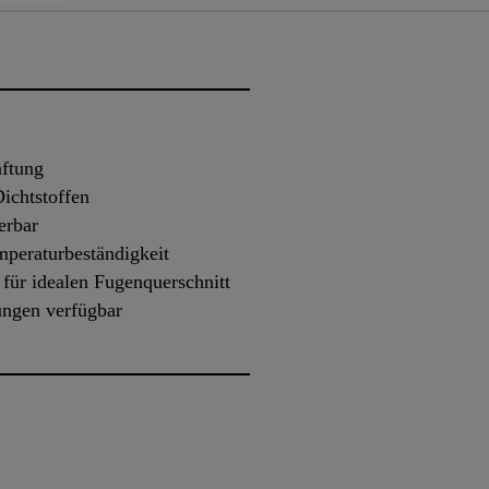
aftung
ichtstoffen
erbar
mperaturbeständigkeit
für idealen Fugenquerschnitt
ngen verfügbar