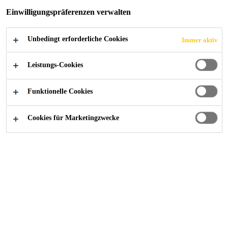
Einwilligungspräferenzen verwalten
Unbedingt erforderliche Cookies
Immer aktiv
Alle Anwendungsbereiche Bau
...
Pumphilfsmittel
Leistungs-Cookies
Funktionelle Cookies
Cookies für Marketingzwecke