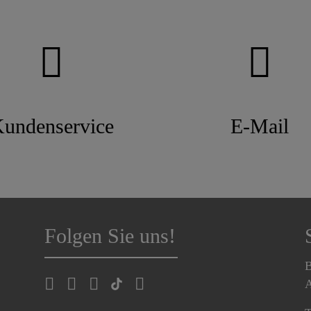
undenservice
E-Mail
Folgen Sie uns!
B
A