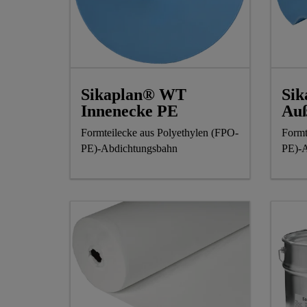
Sikaplan® WT
Si
Innenecke PE
Auß
Formteilecke aus Polyethylen (FPO-
Formt
PE)-Abdichtungsbahn
PE)-A