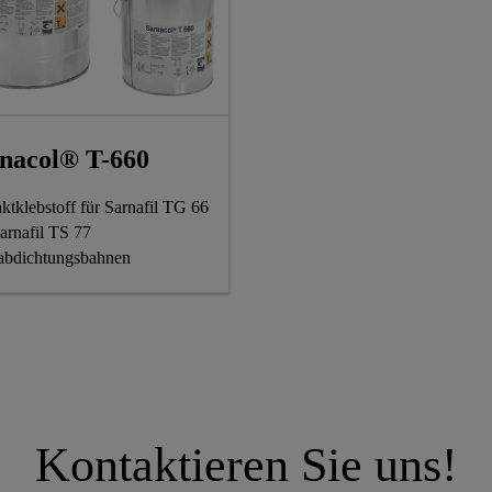
nacol® T-660
ktklebstoff für Sarnafil TG 66
arnafil TS 77
bdichtungsbahnen
Kontaktieren Sie uns!