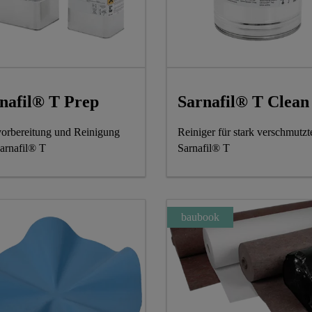
nafil® T Prep
Sarnafil® T Clean
orbereitung und Reinigung
Reiniger für stark verschmutzt
arnafil® T
Sarnafil® T
baubook