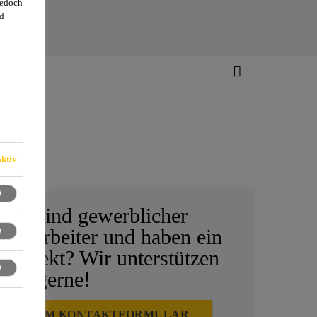
jedoch
d
ktiv
Sie sind gewerblicher
Verarbeiter und haben ein
Projekt? Wir unterstützen
Sie gerne!
ZUM KONTAKTFORMULAR