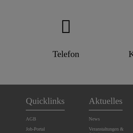
Telefon
K
Quicklinks
Aktuelles
AGB
News
Job-Portal
Veranstaltungen &