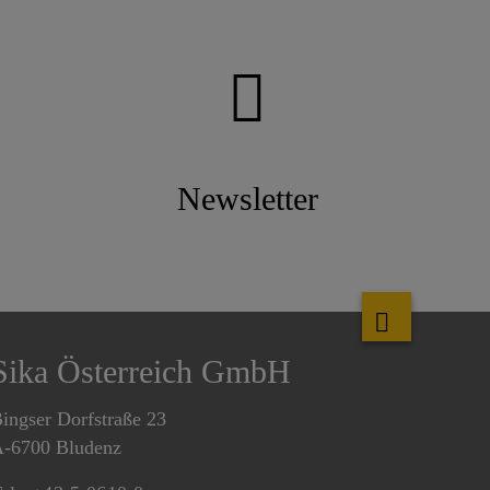
Newsletter
Sika Österreich GmbH
ingser Dorfstraße 23
-6700 Bludenz