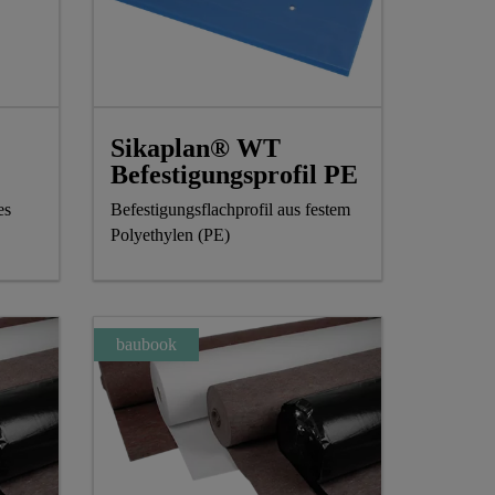
Sikaplan® WT
Befestigungsprofil PE
es
Befestigungsflachprofil aus festem
Polyethylen (PE)
baubook