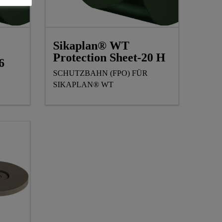
Sikaplan® WT
Protection Sheet-20 H
6
SCHUTZBAHN (FPO) FÜR
SIKAPLAN® WT