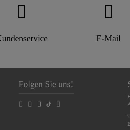
undenservice
E-Mail
Folgen Sie uns!
B
A
T
E