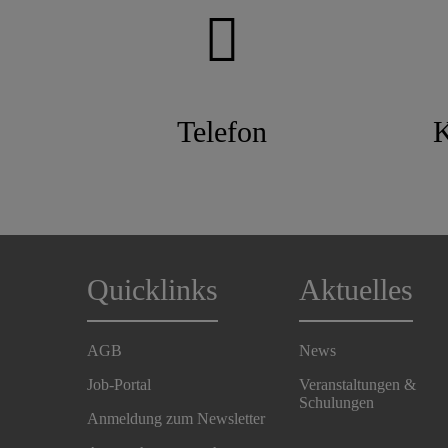
Telefon
K
Quicklinks
Aktuelles
AGB
News
Job-Portal
Veranstaltungen &
Schulungen
Anmeldung zum Newsletter