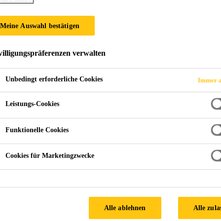
Meine Auswahl bestätigen
Weitere Abdichtungsanwendungen
Tunnel
Tunnelabdichtu
illigungspräferenzen verwalten
Unbedingt erforderliche Cookies
Immer a
me
Leistungs-Cookies
Funktionelle Cookies
Cookies für Marketingzwecke
Alle ablehnen
Alle zula