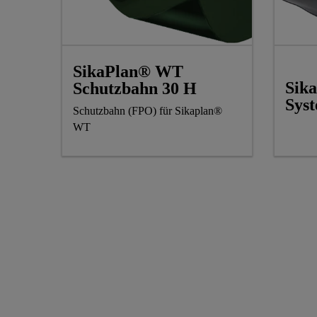
SikaPlan® WT
Sik
Schutzbahn 30 H
Sys
Schutzbahn (FPO) für Sikaplan®
WT