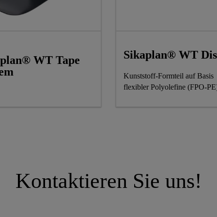
Sikaplan® WT Dis
aplan® WT Tape
tem
Kunststoff-Formteil auf Basis
flexibler Polyolefine (FPO-PE
Kontaktieren Sie uns!