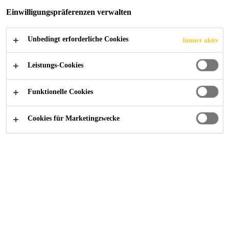
Einwilligungspräferenzen verwalten
Lange Lebensdauer
Einfache Anwendung
Unbedingt erforderliche Cookies
Immer aktiv
FINDEN SIE IHREN SIKA BERATER
Leistungs-Cookies
KONTAKTIEREN SIE UNS JETZT
Funktionelle Cookies
Cookies für Marketingzwecke