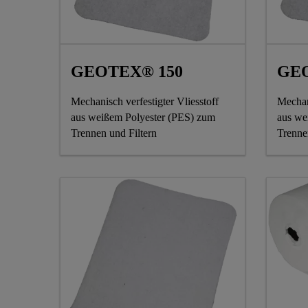
GEOTEX® 150
GEO
Mechanisch verfestigter Vliesstoff
Mechani
aus weißem Polyester (PES) zum
aus we
Trennen und Filtern
Trenne