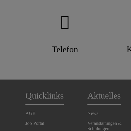
Telefon
K
Quicklinks
Aktuelles
AGB
News
Job-Portal
Veranstaltungen &
Schulungen