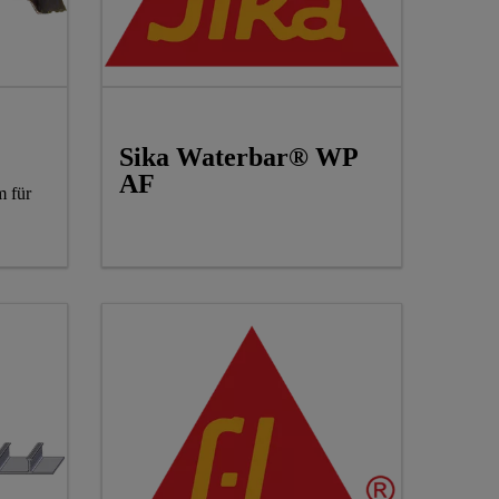
Sika Waterbar® WP
AF
m für