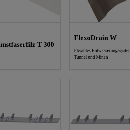
FlexoDrain W
nstfaserfilz T-300
Flexibles Entwässerungssyste
Tunnel und Minen