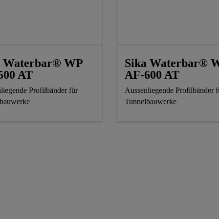
a Waterbar® WP
Sika Waterbar® 
500 AT
AF-600 AT
liegende Profilbänder für
Aussenliegende Profilbänder f
lbauwerke
Tunnelbauwerke