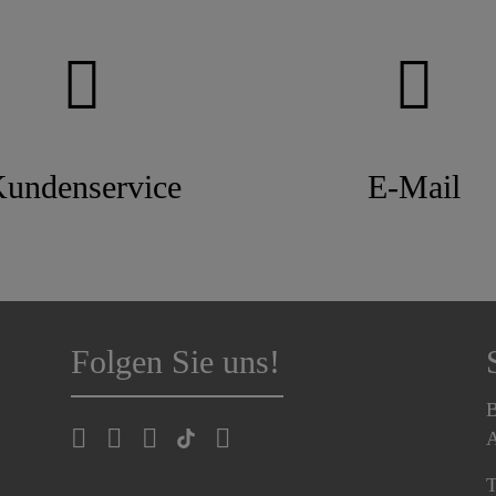
undenservice
E-Mail
Folgen Sie uns!
B
A
T