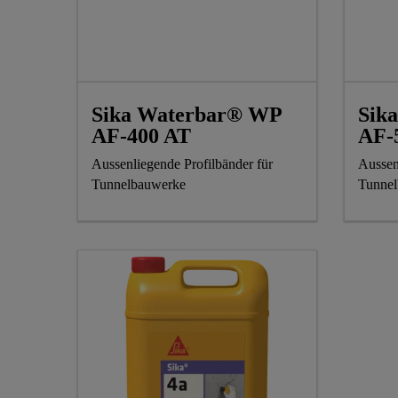
Sika Waterbar® WP
Sik
AF-400 AT
AF-
Aussenliegende Profilbänder für
Aussen
Tunnelbauwerke
Tunne