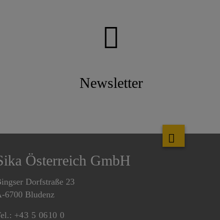
Newsletter
Sika Österreich GmbH
ingser Dorfstraße 23
-6700 Bludenz
el.:
+43 5 0610 0