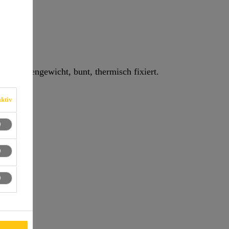
m² Flächengewicht, bunt, thermisch fixiert.
ktiv