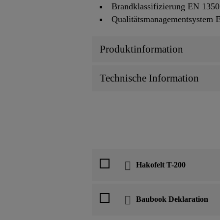
Brandklassifizierung EN 1350
Qualitätsmanagementsystem 
Produktinformation
Technische Information
Hakofelt T-200
Baubook Deklaration