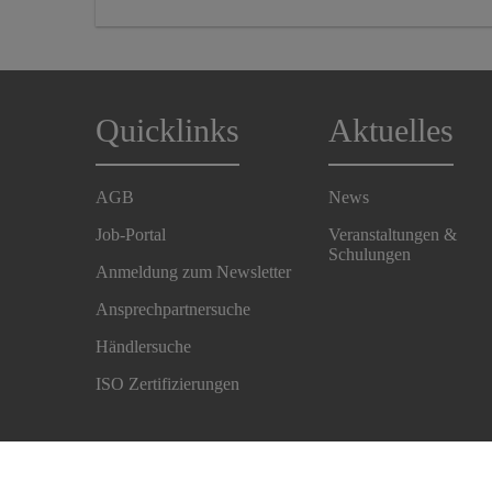
Quicklinks
Aktuelles
AGB
News
Job-Portal
Veranstaltungen &
Schulungen
Anmeldung zum Newsletter
Ansprechpartnersuche
Händlersuche
ISO Zertifizierungen