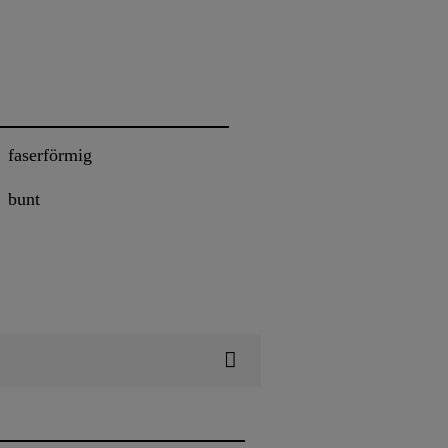
faserförmig
bunt