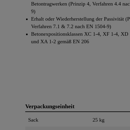
Betontragwerken (Prinzip 4, Verfahren 4.4 na
9)
Erhalt oder Wiederherstellung der Passivität (P
Verfahren 7.1 & 7.2 nach EN 1504-9)
Betonexpositionsklassen XC 1-4, XF 1-4, XD 
und XA 1-2 gemäß EN 206
Verpackungseinheit
Sack
25 kg