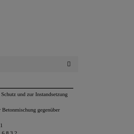
Schutz und zur Instandsetzung
r Betonmischung gegenüber
01
 6.8.3.2