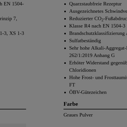
ch EN 1504-
Quarzstaubfreie Rezeptur
Ausgezeichnetes Schwindve
rinzip 7,
Reduzierter CO
-Fußabdru
2
Klasse R4 nach EN 1504-3
1-3, XS 1-3
Brandschutzklassifizierung
Sulfatbeständig
Sehr hohe Alkali-Aggregat
262/1:2019 Anhang G
Erhöter Widerstand gegenü
Chloridionen
Hohe Frost- und Frosttaumit
FT
ÖBV-Gütezeichen
Farbe
Graues Pulver