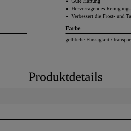
Gute Haftung
Hervorragendes Reinigungs
Verbessert die Frost- und T
Farbe
gelbliche Flüssigkeit / transp
Produktdetails