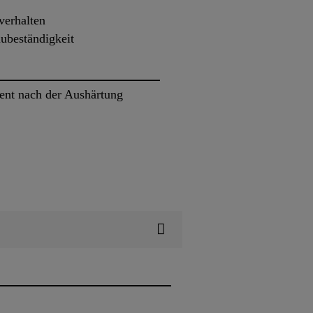
verhalten
aubeständigkeit
arent nach der Aushärtung