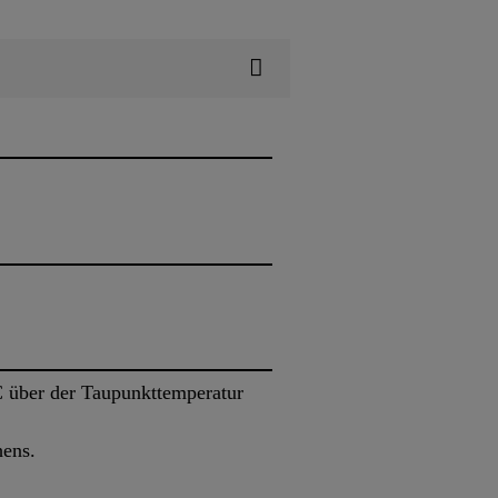
 über der Taupunkttemperatur
hens.