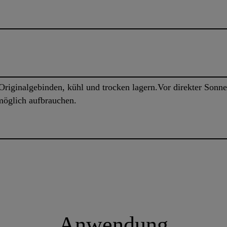
Originalgebinden, kühl und trocken lagern.Vor direkter Sonne
möglich aufbrauchen.
Anwendung