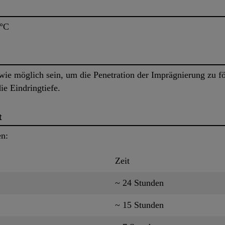
0°C
ie möglich sein, um die Penetration der Imprägnierung zu för
die Eindringtiefe.
t
en:
Zeit
~ 24 Stunden
~ 15 Stunden