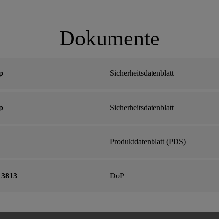
Dokumente
p
Sicherheitsdatenblatt
p
Sicherheitsdatenblatt
Produktdatenblatt (PDS)
13813
DoP