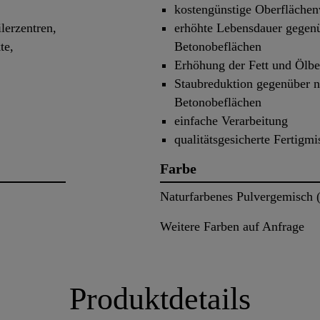
kostengünstige Oberflächen
lerzentren,
erhöhte Lebensdauer gegenü
te,
Betonobeflächen
.
Erhöhung der Fett und Ölbe
Staubreduktion gegenüber n
Betonobeflächen
einfache Verarbeitung
qualitätsgesicherte Fertigm
Farbe
Naturfarbenes Pulvergemisch 
Weitere Farben auf Anfrage
Produktdetails