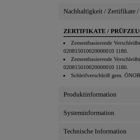
Nachhaltigkeit / Zertifikate 
ZERTIFIKATE / PRÜFZE
Zementbasierende Verschleiß
020815010020000010 1180.
Zementbasierende Verschleiß
020815010020000010 1180.
Schleifverschleiß gem. ÖNO
Produktinformation
Systeminformation
Technische Information