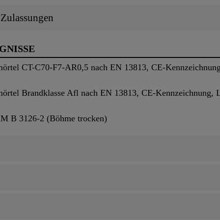
/ Zulassungen
UGNISSE
mörtel CT-C70-F7-AR0,5 nach EN 13813, CE-Kennzeichnung,
mörtel Brandklasse Afl nach EN 13813, CE-Kennzeichnung, L
RM B 3126-2 (Böhme trocken)