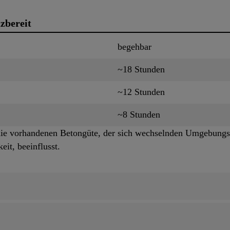
zbereit
begehbar
~18 Stunden
~12 Stunden
~8 Stunden
die vorhandenen Betongüte, der sich wechselnden Umgebungs
eit, beeinflusst.