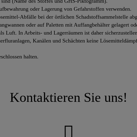
ar sind (Name des Stoffes und GHS-Piktogramm).
Aufbewahrung oder Lagerung von Gefahrstoffen verwenden.
ösemittel-Abfälle bei der örtlichen Schadstoffsammelstelle ab
fangwannen oder auf Paletten mit Auffangbehälter gelagert ode
s Luft. In Arbeits- und Lagerräumen ist daher sicherzustellen,
terfluranlagen, Kanälen und Schächten keine Lösemitteldämp
schlossen halten.
Kontaktieren Sie uns!