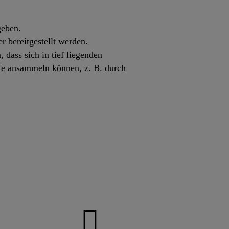
geben.
r bereitgestellt werden.
 dass sich in tief liegenden
fe ansammeln können, z. B. durch