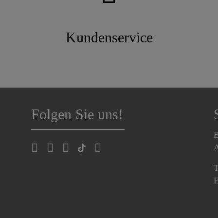
Kundenservice
Folgen Sie uns!
B
A
T
E