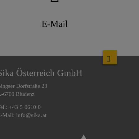
E-Mail
Sika Österreich GmbH
ingser Dorfstraße 23
-6700 Bludenz
el.:
+43 5 0610 0
-Mail:
info@sika.at