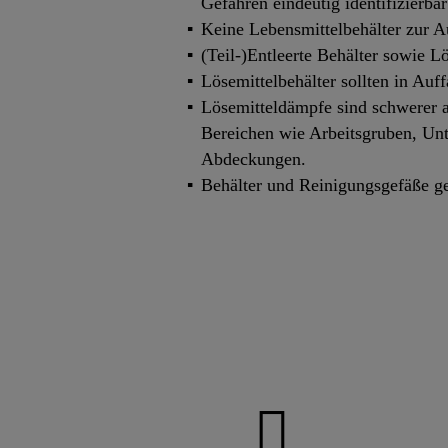
Gefahren eindeutig identifizierb
Keine Lebensmittelbehälter zur 
(Teil-)Entleerte Behälter sowie L
Lösemittelbehälter sollten in Auf
Lösemitteldämpfe sind schwerer al
Bereichen wie Arbeitsgruben, Un
Abdeckungen.
Behälter und Reinigungsgefäße ge