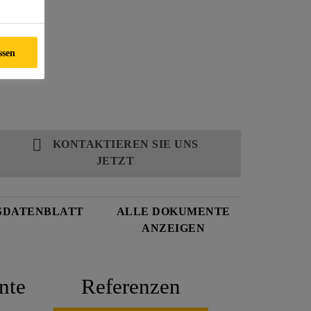
ssen
KONTAKTIEREN SIE UNS
JETZT
SDATENBLATT
ALLE DOKUMENTE
ANZEIGEN
nte
Referenzen