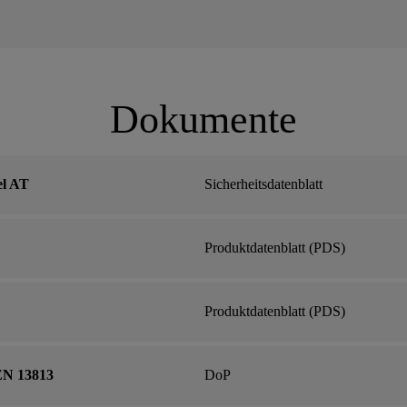
Dokumente
el AT
Sicherheitsdatenblatt
Produktdatenblatt (PDS)
Produktdatenblatt (PDS)
 EN 13813
DoP