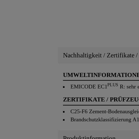
Nachhaltigkeit / Zertifikate 
UMWELTINFORMATION
PLUS
EMICODE EC1
R: sehr 
ZERTIFIKATE / PRÜFZE
C25-F6 Zement-Bodenausglei
Brandschutzklassifizierung 
Produktinformation