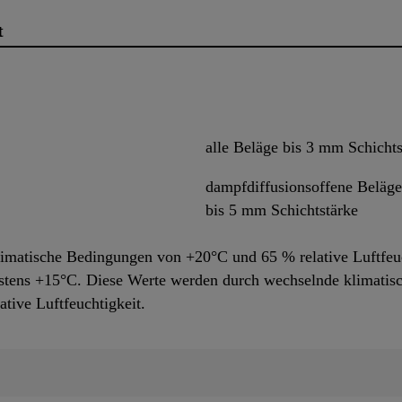
t
alle Beläge bis 3 mm Schichts
dampfdiffusionsoffene Beläge
bis 5 mm Schichtstärke
limatische Bedingungen von +20°C und 65 % relative Luftfeuc
tens +15°C. Diese Werte werden durch wechselnde klimatisc
ative Luftfeuchtigkeit.