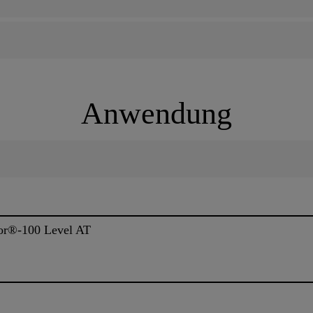
Anwendung
oor®-100 Level AT