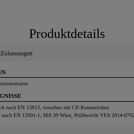
Produktdetails
/ Zulassungen
EN
emissionsarm
UGNISSE
ch nach EN 13813, versehen mit CE-Kennzeichen
A1 nach EN 13501-1, MA 39 Wien, Prüfbericht VFA 2014-070