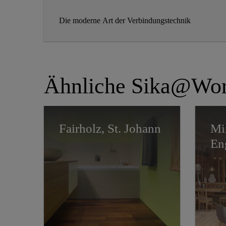
Die moderne Art der Verbindungstechnik
Ähnliche Sika@Wor
Fairholz, St. Johann
Mir
En