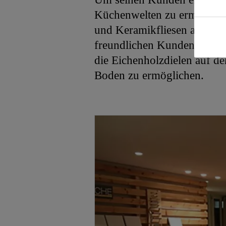
Küchenwelten zu ermögliche
und Keramikfliesen ausgel
freundlichen Kunden-Schau
die Eichenholzdielen auf d
Boden zu ermöglichen.