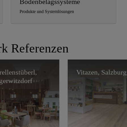
Bodenbelagssysteme
Produkte und Systemlösungen
k Referenzen
ellenstüberl,
Vitazen, Salzburg
gerwitzdorf