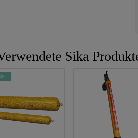
Verwendete Sika Produkt
ok