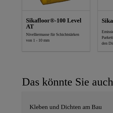
Sikafloor®-100 Level
Sik
AT
Emissio
Nivelliermasse für Schichtstärken
Parkett
von 1 - 10 mm
den Di
Das könnte Sie auch
Kleben und Dichten am Bau