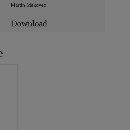
Martin Makovec
Download
e