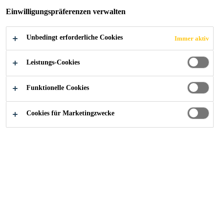
Einwilligungspräferenzen verwalten
Unbedingt erforderliche Cookies
Immer aktiv
Alle Anwendungsbereiche Bau
...
Fugenbänder PVC-
Leistungs-Cookies
Funktionelle Cookies
Cookies für Marketingzwecke