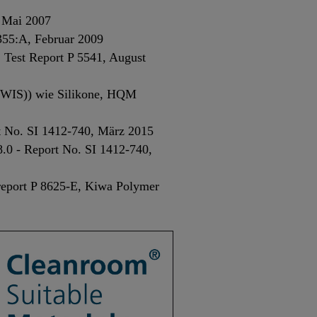
 Mai 2007
0355:A, Februar 2009
 Test Report P 5541, August
(PWIS)) wie Silikone, HQM
t No. SI 1412-740, März 2015
.0 - Report No. SI 1412-740,
report P 8625-E, Kiwa Polymer