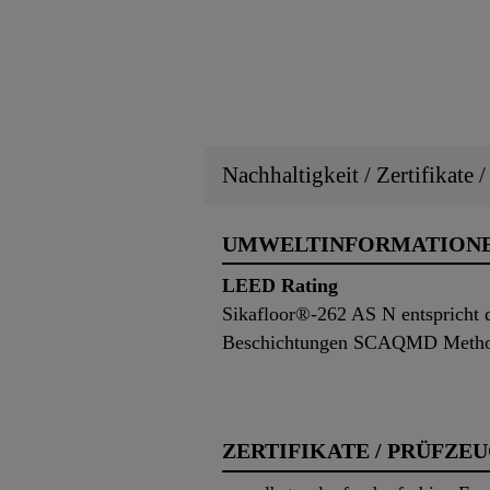
Nachhaltigkeit / Zertifikate 
UMWELTINFORMATION
LEED Rating
Sikafloor®-262 AS N entspricht 
Beschichtungen SCAQMD Method
ZERTIFIKATE / PRÜFZE