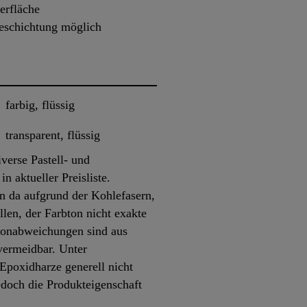
erfläche
eschichtung möglich
farbig, flüssig
transparent, flüssig
verse Pastell- und
n aktueller Preisliste.
n da aufgrund der Kohlefasern,
llen, der Farbton nicht exakte
btonabweichungen sind aus
vermeidbar. Unter
Epoxidharze generell nicht
jedoch die Produkteigenschaft