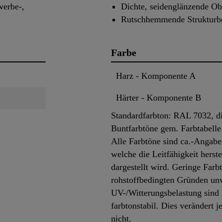
werbe-,
Dichte, seidenglänzende Ob
Rutschhemmende Strukturb
Farbe
Harz - Komponente A
Härter - Komponente B
Standardfarbton: RAL 7032, di
Buntfarbtöne gem. Farbtabelle i
Alle Farbtöne sind ca.-Angabe
welche die Leitfähigkeit herste
dargestellt wird. Geringe Far
rohstoffbedingten Gründen un
UV-/Witterungsbelastung sind 
farbtonstabil. Dies verändert 
nicht.