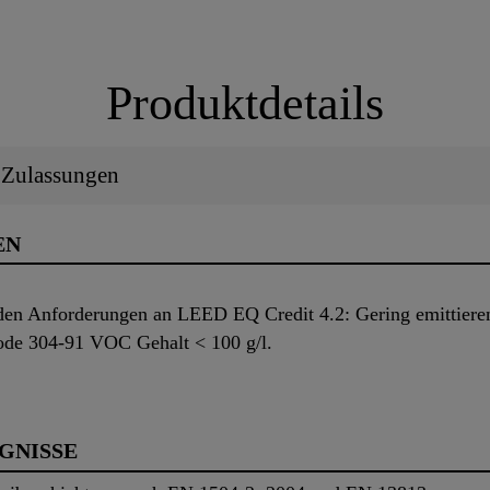
Produktdetails
/ Zulassungen
EN
den Anforderungen an LEED EQ Credit 4.2: Gering emittieren
e 304-91 VOC Gehalt < 100 g/l.
UGNISSE