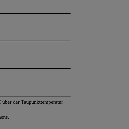
 über der Taupunkttemperatur
hens.