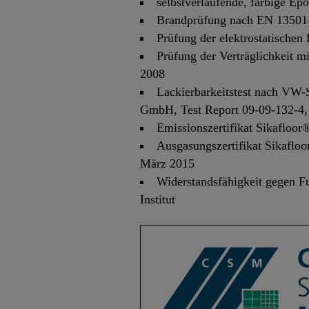
selbstverlaufende, farbige E
Brandprüfung nach EN 13501-
Prüfung der elektrostatischen
Prüfung der Verträglichkeit 
2008
Lackierbarkeitstest nach VW
GmbH, Test Report 09-09-132-4,
Emissionszertifikat Sikafloo
Ausgasungszertifikat Sikaflo
März 2015
Widerstandsfähigkeit gegen 
Institut