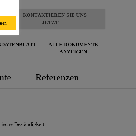
KONTAKTIEREN SIE UNS
JETZT
ssen
SDATENBLATT
ALLE DOKUMENTE
ANZEIGEN
nte
Referenzen
ische Beständigkeit