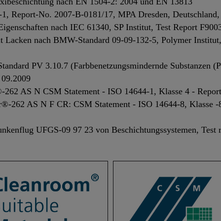
poxibeschichtung nach EN 1504-2: 2004 und EN 13813
1, Report-No. 2007-B-0181/17, MPA Dresden, Deutschland,
 Eigenschaften nach IEC 61340, SP Institut, Test Report F90
mit Lacken nach BMW-Standard 09-09-132-5, Polymer Institut,
-Standard PV 3.10.7 (Farbbenetzungsmindernde Substanzen 
 09.2009
r®-262 AS N CSM Statement - ISO 14644-1, Klasse 4 - Repor
or®-262 AS N F CR: CSM Statement - ISO 14644-8, Klasse -8
Funkenflug UFGS-09 97 23 von Beschichtungssystemen, Test 