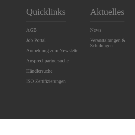
Quicklinks
Aktuelles
AGB
News
Job-Portal
Veranstaltungen &
Schulungen
Anmeldung zum Newsletter
Ansprechpartnersuche
Händlersuche
ISO Zertifizierungen