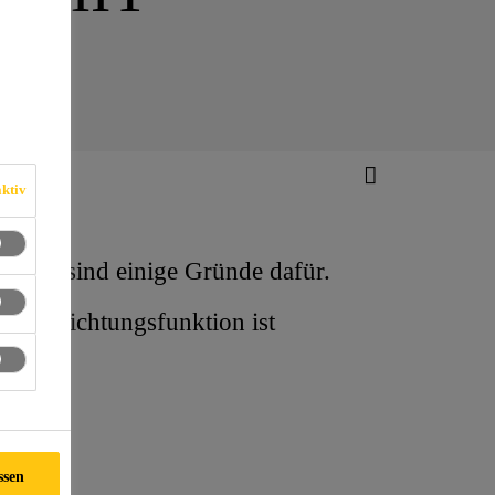
ktiv
hsel sind einige Gründe dafür.
r Abdichtungsfunktion ist
ssen