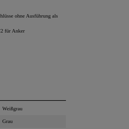
hlüsse ohne Ausführung als
2 für Anker
Weißgrau
Grau