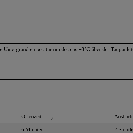
e Untergrundtemperatur mindestens +3°C über der Taupunktt
Offenzeit - T
Aushärte
gel
6 Minuten
2 Stund