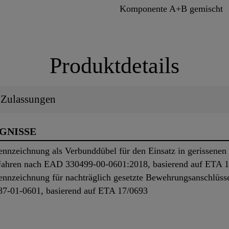
Komponente A+B gemischt
Produktdetails
/ Zulassungen
UGNISSE
nnzeichnung als Verbunddübel für den Einsatz in gerissenen 
0 Jahren nach EAD 330499-00-0601:2018, basierend auf ETA 
ennzeichnung für nachträglich gesetzte Bewehrungsanschlüs
87-01-0601, basierend auf ETA 17/0693