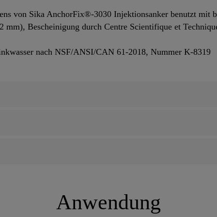
ens von Sika AnchorFix®-3030 Injektionsanker benutzt mit 
2 mm), Bescheinigung durch Centre Scientifique et Techni
Trinkwasser nach NSF/ANSI/CAN 61-2018, Nummer K-8319
Anwendung