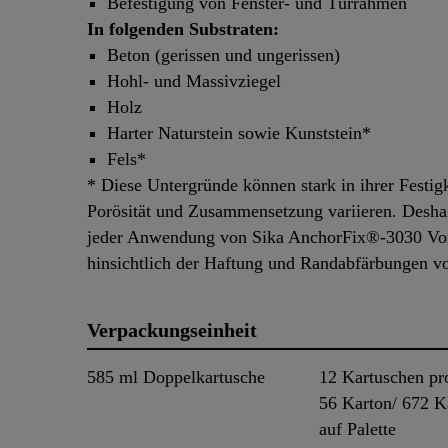
Befestigung von Fenster- und Türrahmen
In folgenden Substraten:
Beton (gerissen und ungerissen)
Hohl- und Massivziegel
Holz
Harter Naturstein sowie Kunststein*
Fels*
* Diese Untergründe können stark in ihrer Festigk
Porösität und Zusammensetzung variieren. Desha
jeder Anwendung von Sika AnchorFix®-3030 Vo
hinsichtlich der Haftung und Randabfärbungen 
Verpackungseinheit
585 ml Doppelkartusche
12 Kartuschen pr
56 Karton/ 672 K
auf Palette