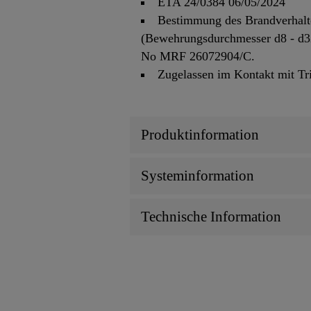
ETA 24/0384 06/05/2024
Bestimmung des Brandverhalt
(Bewehrungsdurchmesser d8 - d3
No MRF 26072904/C.
Zugelassen im Kontakt mit 
Produktinformation
Systeminformation
Technische Information