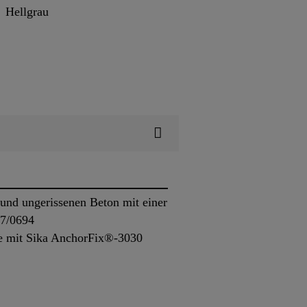
Hellgrau
und ungerissenen Beton mit einer
17/0694
se mit Sika AnchorFix®-3030