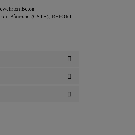
bewehrten Beton
que du Bâtiment (CSTB), REPORT