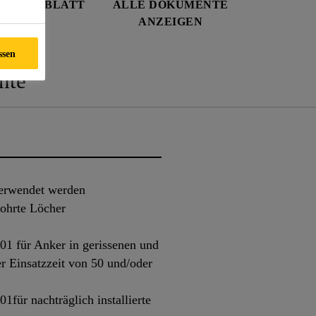
SDATENBLATT
ALLE DOKUMENTE
ANZEIGEN
ssen
nte
erwendet werden
ohrte Löcher
 für Anker in gerissenen und
r Einsatzzeit von 50 und/oder
ür nachträglich installierte