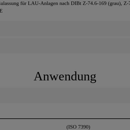
Zulassung für LAU-Anlagen nach DIBt Z-74.6-169 (grau), Z-
E
Anwendung
(ISO 7390)