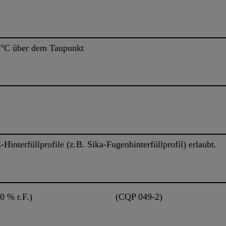
3 °C über dem Taupunkt
Hinterfüllprofile (z.B. Sika-Fugenhinterfüllprofil) erlaubt.
0 % r.F.)
(CQP 049-2)