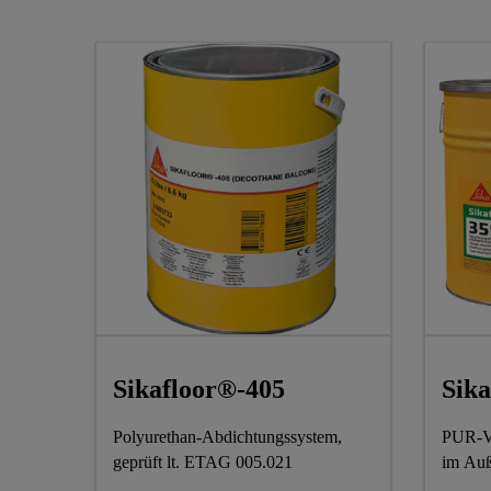
Sikafloor®-405
Sika
Polyurethan-Abdichtungssystem,
PUR-Ve
geprüft lt. ETAG 005.021
im Auß