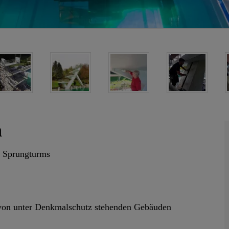
n
s Sprungturms
 von unter Denkmalschutz stehenden Gebäuden