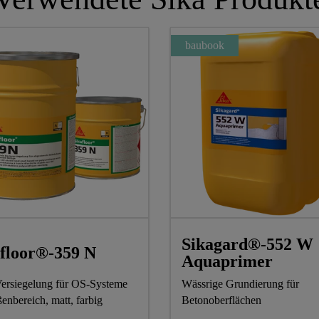
baubook
Sikagard®-552 W
floor®-359 N
Aquaprimer
rsiegelung für OS-Systeme
Wässrige Grundierung für
enbereich, matt, farbig
Betonoberflächen