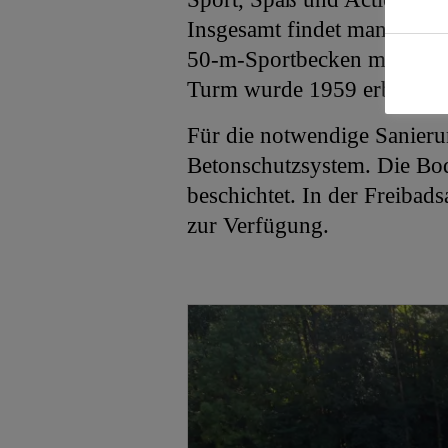
Insgesamt findet man hier 
50-m-Sportbecken mit eine
Turm wurde 1959 erbaut und
Für die notwendige Sanieru
Betonschutzsystem. Die Bo
beschichtet. In der Freiba
zur Verfügung.