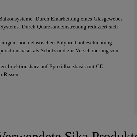
Balkonsysteme. Durch Einarbeitung eines Glasgewebes
s Systems. Durch Quarzsandeinstreuung reduziert sich
ntigen, hoch elastischen Polyurethanbeschichtung
persdionsbasis als Schutz und zur Verschönerung von
ten-Injektionsharz auf Epoxidharzbasis mit CE-
n Rissen
Verwendete Sika Produkt