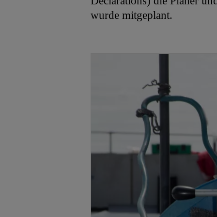
Declarations) die Planer u
wurde mitgeplant.