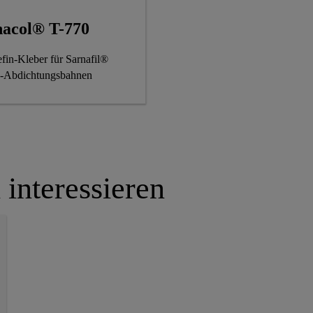
nacol® T-770
efin-Kleber für Sarnafil®
-Abdichtungsbahnen
 interessieren