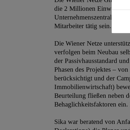
die 2 Millionen Einwohner 
Unternehmenszentrale «Sma
Mitarbeiter tätig sein.
Die Wiener Netze unterstüt
verfolgen beim Neubau selb
der Passivhausstandard und
Phasen des Projektes – von 
berücksichtigt und der Cam
Immobilienwirtschaft) bewer
Beurteilung fließen neben 
Behaglichkeitsfaktoren ei
Sika war beratend von Anf