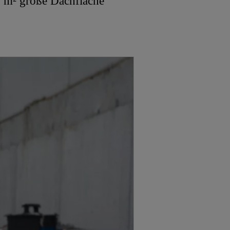
0 m² große Dachfläche