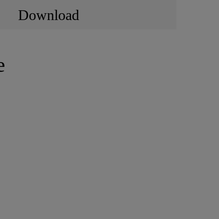
Download
e