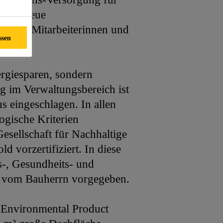
d die neue
1.400 Mitarbeiterinnen und
ssen
ergiesparen, sondern
g im Verwaltungsbereich ist
 eingeschlagen. In allen
ogische Kriterien
esellschaft für Nachhaltige
 vorzertifiziert. In diese
s-, Gesundheits- und
e vom Bauherrn vorgegeben.
(Environmental Product