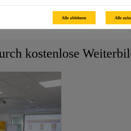
Alle ablehnen
Alle zula
urch kostenlose Weiterbi