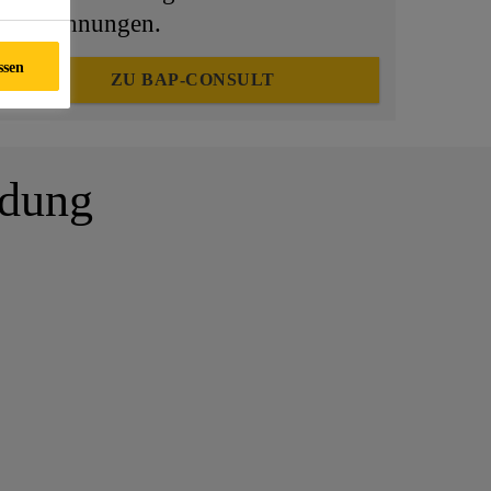
Berechnungen.
ssen
ZU BAP-CONSULT
ldung