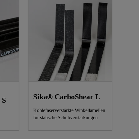
Sika® CarboShear L
 S
Kohlefaserverstärkte Winkellamellen
für statische Schubverstärkungen