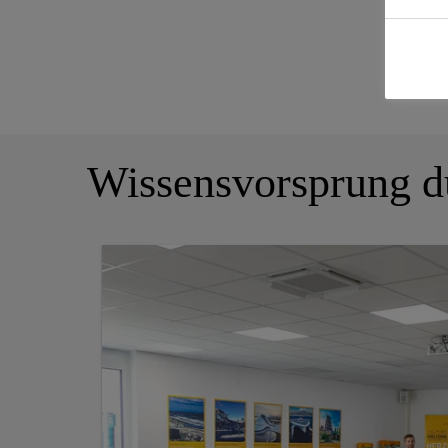
Wissensvorsprung d