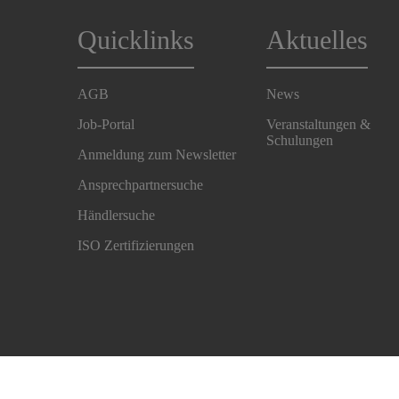
Quicklinks
Aktuelles
AGB
News
Job-Portal
Veranstaltungen &
Schulungen
Anmeldung zum Newsletter
Ansprechpartnersuche
Händlersuche
ISO Zertifizierungen