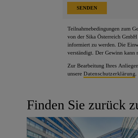
Teilnahmebedingungen zum Gew
von der Sika Österreich GmbH 
informiert zu werden. Die Ein
verständigt. Der Gewinn kann n
Zur Bearbeitung Ihres Anliegens
unsere
Datenschutzerklärung
.
Finden Sie zurück 