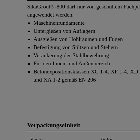
SikaGrout®-800 darf nur von geschultem Fachpe
angewendet werden.
Maschinenfundamente
Untergießen von Auflagern
Ausgießen von Hohlräumen und Fugen
Befestigung von Stützen und Stehern
Verankerung der Stahlbewehrung
Für den Innen- und Außenbereich
Betonexpositionsklassen XC 1-4, XF 1-4, XD 
und XA 1-2 gemäß EN 206
Verpackungseinheit
Sack:
25 kg