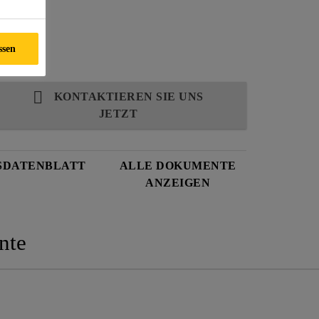
ssen
KONTAKTIEREN SIE UNS
JETZT
SDATENBLATT
ALLE DOKUMENTE
ANZEIGEN
nte