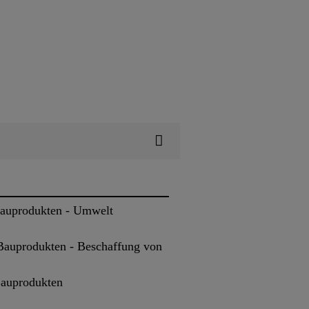
Bauprodukten - Umwelt
Bauprodukten - Beschaffung von
Bauprodukten