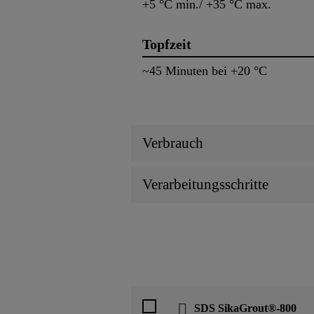
+5 °C min./ +35 °C max.
Topfzeit
~45 Minuten bei +20 °C
Verbrauch
Verarbeitungsschritte
SDS SikaGrout®-800