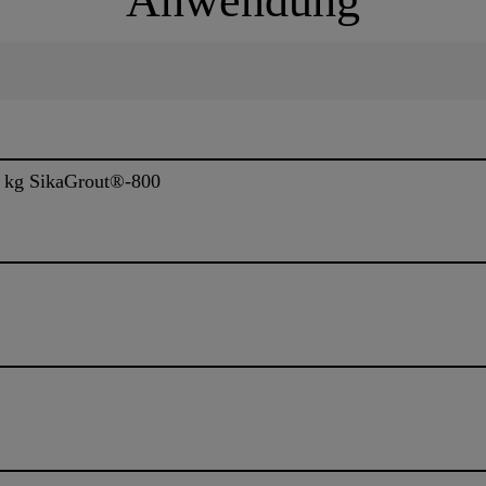
Anwendung
25 kg SikaGrout®-800