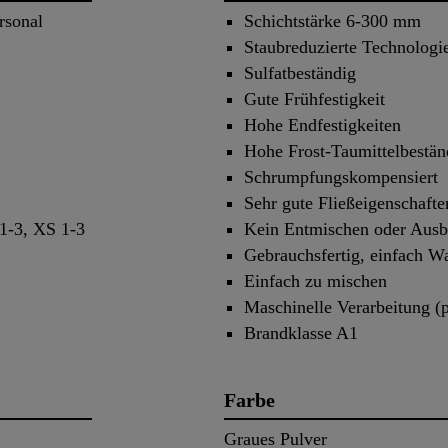
rsonal
Schichtstärke 6-300 mm
Staubreduzierte Technologi
Sulfatbeständig
Gute Frühfestigkeit
Hohe Endfestigkeiten
Hohe Frost-Taumittelbestän
Schrumpfungskompensiert
Sehr gute Fließeigenschafte
1-3, XS 1-3
Kein Entmischen oder Ausb
Gebrauchsfertig, einfach W
Einfach zu mischen
Maschinelle Verarbeitung 
Brandklasse A1
Farbe
Graues Pulver