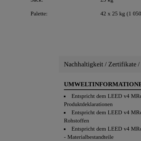
Palette:
42 x 25 kg (1 050
Nachhaltigkeit / Zertifikate 
UMWELTINFORMATION
Entspricht dem LEED v4 MRc 
Produktdeklarationen
Entspricht dem LEED v4 MRc 
Rohstoffen
Entspricht dem LEED v4 MRc 
- Materialbestandteile