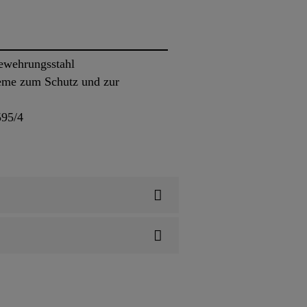
ewehrungsstahl
eme zum Schutz und zur
595/4