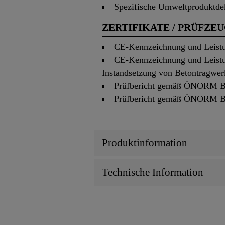
Spezifische Umweltproduktde
ZERTIFIKATE / PRÜFZE
CE-Kennzeichnung und Leist
CE-Kennzeichnung und Leist
Instandsetzung von Betontragwerk
Prüfbericht gemäß ÖNORM B 3
Prüfbericht gemäß ÖNORM B 3
Produktinformation
Technische Information