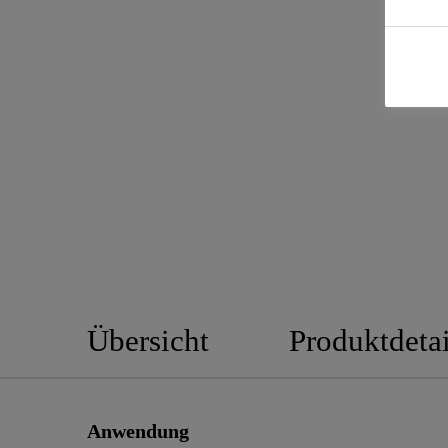
Übersicht
Produktdetai
Anwendung