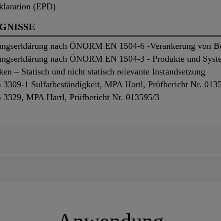
klaration (EPD)
UGNISSE
ungserklärung nach ÖNORM EN 1504-6 -Verankerung von B
ungserklärung nach ÖNORM EN 1504-3 - Produkte und Syst
en – Statisch und nicht statisch relevante Instandsetzung
309-1 Sulfatbeständigkeit, MPA Hartl, Prüfbericht Nr. 013
329, MPA Hartl, Prüfbericht Nr. 013595/3