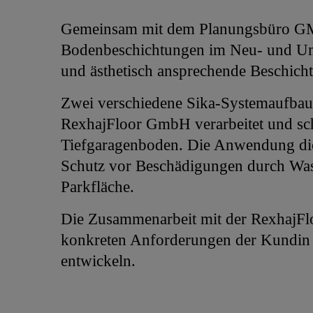
Gemeinsam mit dem Planungsbüro GMP 
Bodenbeschichtungen im Neu- und Umba
und ästhetisch ansprechende Beschicht
Zwei verschiedene Sika-Systemaufbau
RexhajFloor GmbH verarbeitet und sch
Tiefgaragenboden. Die Anwendung diese
Schutz vor Beschädigungen durch Wass
Parkfläche.
Die Zusammenarbeit mit der RexhajFl
konkreten Anforderungen der Kundin zu
entwickeln.