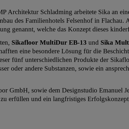
Architektur Schladming arbeitete Sika an eine
u des Familienhotels Felsenhof in Flachau. Als
ung genannt, welche das Konzept dieses kinderf
ten,
Sikafloor MultiDur EB-13
und
Sika Mult
afften eine besondere Lösung für die Beschic
r fünf unterschiedlichen Produkte der Sikafloo
er oder andere Substanzen, sowie ein ansprech
oor GmbH, sowie dem Designstudio Emanuel Jess
 erfüllen und ein langfristiges Erfolgskonzept