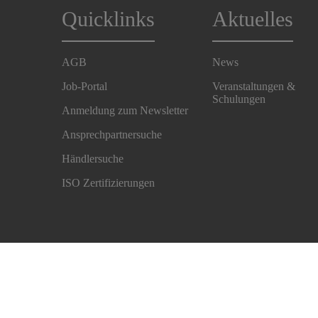
Quicklinks
Aktuelles
AGB
News
Job-Portal
Veranstaltungen &
Schulungen
Anmeldung zum Newsletter
Ansprechpartnersuche
Händlersuche
ISO Zertifizierungen