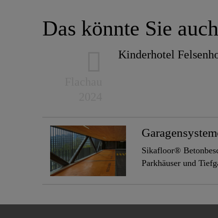
Das könnte Sie auch
Kinderhotel Felsenh
Flachau
2024
Garagensystem
Sikafloor® Betonbes
Parkhäuser und Tiefg