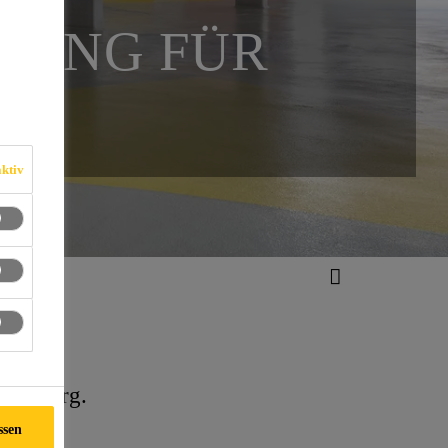
TUNG FÜR
ktiv
Salzburg.
ssen