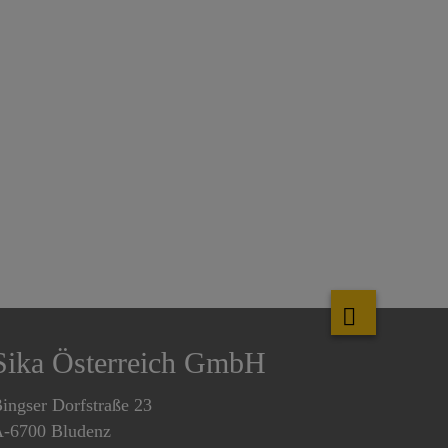
Sika Österreich GmbH
ingser Dorfstraße 23
-6700 Bludenz