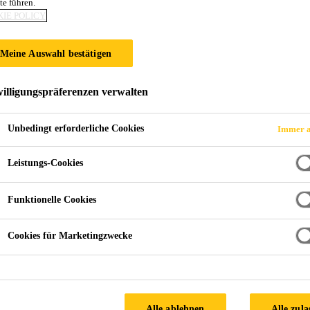
te führen.
HEIT
IE POLICY
Meine Auswahl bestätigen
illigungspräferenzen verwalten
Unbedingt erforderliche Cookies
Immer a
Leistungs-Cookies
Funktionelle Cookies
Cookies für Marketingzwecke
Alle ablehnen
Alle zula