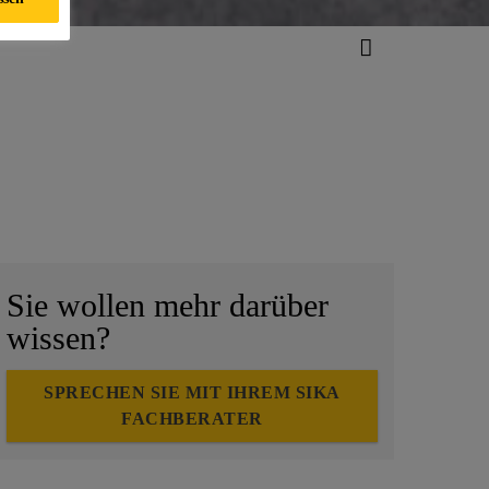
Sie wollen mehr darüber
wissen?
SPRECHEN SIE MIT IHREM SIKA
FACHBERATER