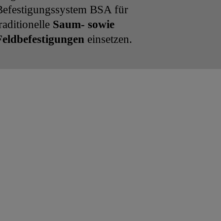
Befestigungssystem BSA für
raditionelle
Saum- sowie
Feldbefestigungen
einsetzen.