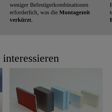
weniger Befestigerkombinationen
erforderlich, was die
Montagezeit
t
verkürzt
.
 interessieren