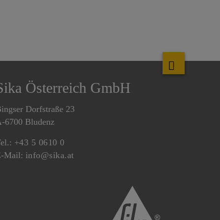
Sika Österreich GmbH
ingser Dorfstraße 23
-6700 Bludenz
el.:
+43 5 0610 0
-Mail:
info@sika.at