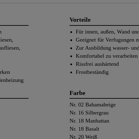
Vorteile
n
Für innen, außen, Wand un
iesen,
Geeignet für Verfugungen m
sfliesen,
Zur Ausbildung wasser- un
Komfortabel zu verarbeiten
Rissfrei aushärtend
arken
Frostbeständig
denheizung
Farbe
Nr. 02 Bahamabeige
Nr. 16 Silbergrau
Nr. 18 Manhattan
Nr. 18 Basalt
Nr. 20 Weiß