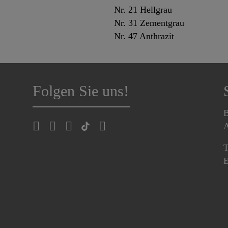
Nr. 21 Hellgrau
Nr. 31 Zementgrau
Nr. 47 Anthrazit
Folgen Sie uns!
B
A
T
E