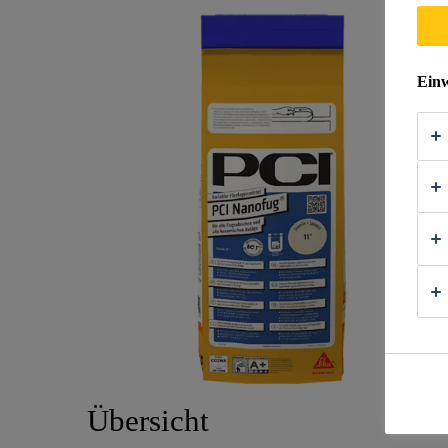
Einw
Übersicht