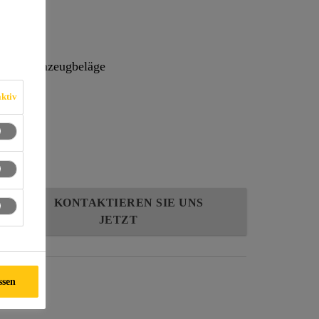
 und Steinzeugbeläge
ktiv
ruchung
 Fugen
KONTAKTIEREN SIE UNS
JETZT
ssen