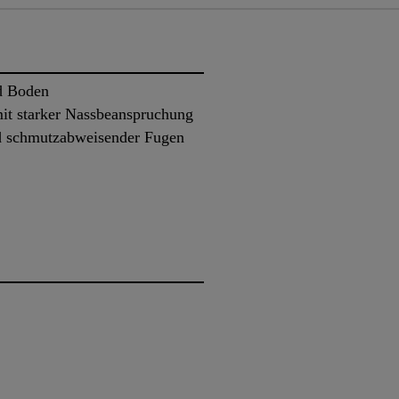
d Boden
it starker Nassbeanspruchung
d schmutzabweisender Fugen