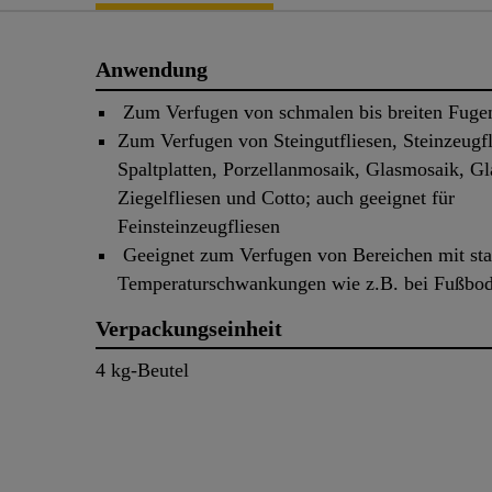
Anwendung
Zum Verfugen von schmalen bis breiten Fuge
Zum Verfugen von Steingutfliesen, Steinzeugfl
Spaltplatten, Porzellanmosaik, Glasmosaik, Gla
Ziegelfliesen und Cotto; auch geeignet für
Feinsteinzeugfliesen
Geeignet zum Verfugen von Bereichen mit st
Temperaturschwankungen wie z.B. bei Fußbo
Verpackungseinheit
4 kg-Beutel