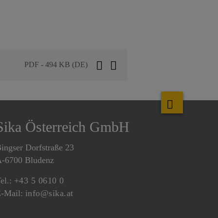
PDF - 494 KB (DE)
Sika Österreich GmbH
ingser Dorfstraße 23
-6700 Bludenz
el.:
+43 5 0610 0
-Mail:
info@sika.at