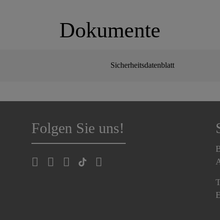
Dokumente
Sicherheitsdatenblatt
Folgen Sie uns!
B
A
T
E