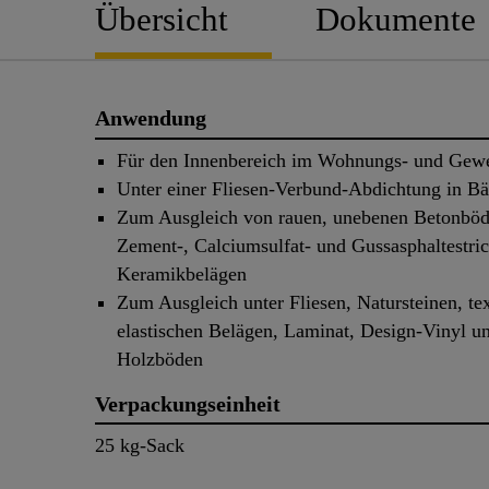
Übersicht
Dokumente
Anwendung
Für den Innenbereich im Wohnungs- und Gew
Unter einer Fliesen-Verbund-Abdichtung in B
Zum Ausgleich von rauen, unebenen Betonböd
Zement-, Calciumsulfat- und Gussasphaltestri
Keramikbelägen
Zum Ausgleich unter Fliesen, Natursteinen, te
elastischen Belägen, Laminat, Design-Vinyl u
Holzböden
Verpackungseinheit
25 kg-Sack