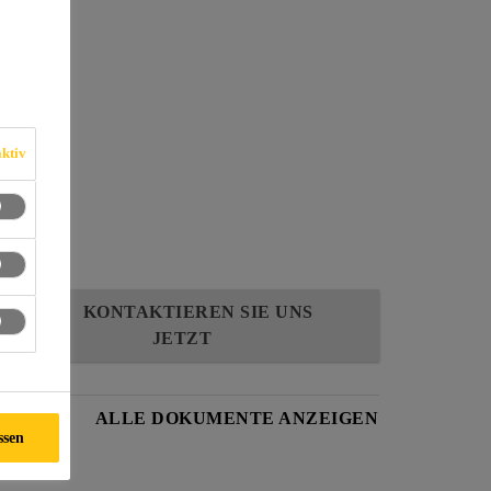
us
ktiv
KONTAKTIEREN SIE UNS
JETZT
ALLE DOKUMENTE ANZEIGEN
ssen