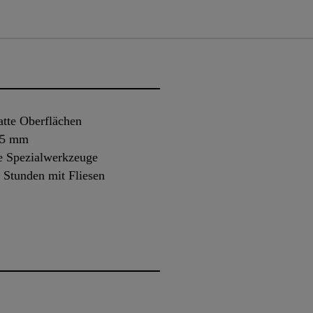
atte Oberflächen
 15 mm
ne Spezialwerkzeuge
3 Stunden mit Fliesen