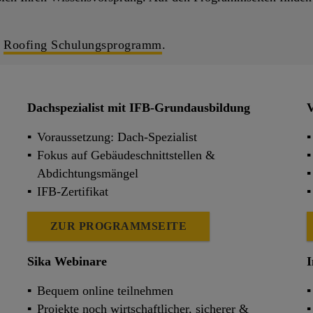
n
Roofing Schulungsprogramm
.
Dachspezialist mit IFB-Grundausbildung
V
Voraussetzung: Dach-Spezialist
Fokus auf Gebäudeschnittstellen &
Abdichtungsmängel
n
IFB-Zertifikat
ZUR PROGRAMMSEITE
Sika Webinare
I
Bequem online teilnehmen
Projekte noch wirtschaftlicher, sicherer &