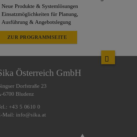
Neue Produkte & Systemlösungen
Einsatzmöglichkeiten für Planung,
Ausführung & Angebotslegung
ZUR PROGRAMMSEITE
Sika Österreich GmbH
ingser Dorfstraße 23
-6700 Bludenz
el.:
+43 5 0610 0
-Mail:
info@sika.at