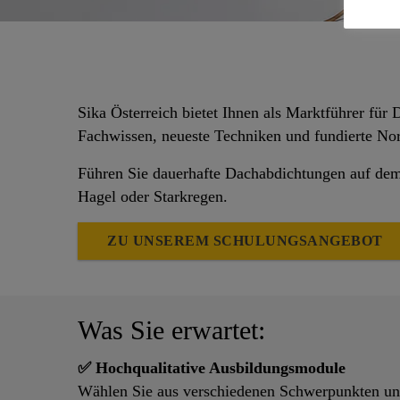
Sika Österreich bietet Ihnen als Marktführer für
Fachwissen, neueste Techniken und fundierte Nor
Führen Sie dauerhafte Dachabdichtungen auf dem 
Hagel oder Starkregen.
ZU UNSEREM SCHULUNGSANGEBOT
Was Sie erwartet:
✅ Hochqualitative Ausbildungsmodule
Wählen Sie aus verschiedenen Schwerpunkten und