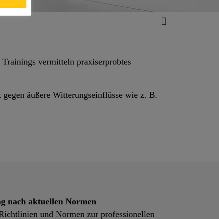
 Trainings vermitteln praxiserprobtes
 gegen äußere Witterungseinflüsse wie z. B.
g nach aktuellen Normen
 Richtlinien und Normen zur professionellen