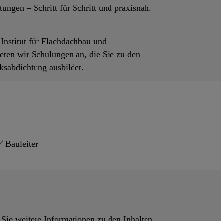
ngen – Schritt für Schritt und praxisnah.
nstitut für Flachdachbau und
ten wir Schulungen an, die Sie zu den
sabdichtung ausbildet.
 Bauleiter
Sie weitere Informationen zu den Inhalten,