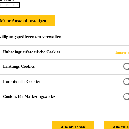
IE POLICY
HULUNGEN
Meine Auswahl bestätigen
afte Dachabdichtungen
illigungspräferenzen verwalten
Unbedingt erforderliche Cookies
Immer a
Leistungs-Cookies
Funktionelle Cookies
Cookies für Marketingzwecke
Alle ablehnen
Alle zula