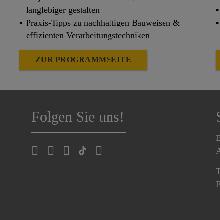
langlebiger gestalten
Praxis-Tipps zu nachhaltigen Bauweisen &
effizienten Verarbeitungstechniken
ZUR PROGRAMMSEITE
Folgen Sie uns!
B
A
T
E