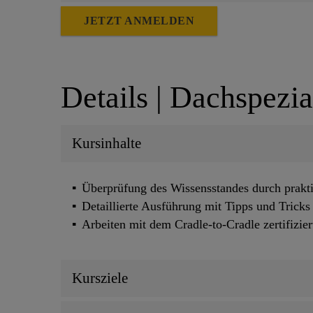
JETZT ANMELDEN
Details | Dachspezia
Kursinhalte
Überprüfung des Wissensstandes durch prakt
Detaillierte Ausführung mit Tipps und Trick
Arbeiten mit dem Cradle-to-Cradle zertifizi
Kursziele