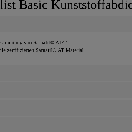
list Basic Kunststoffabdi
erarbeitung von Sarnafil® AT/T
dle zertifizierten Sarnafil® AT Material