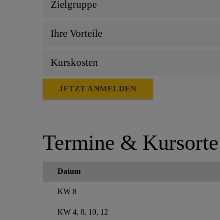
Zielgruppe
Ihre Vorteile
Kurskosten
JETZT ANMELDEN
Termine & Kursorte
Datum
KW 8
KW 4, 8, 10, 12