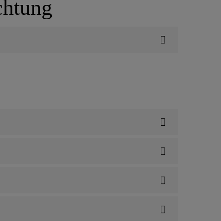
chtung