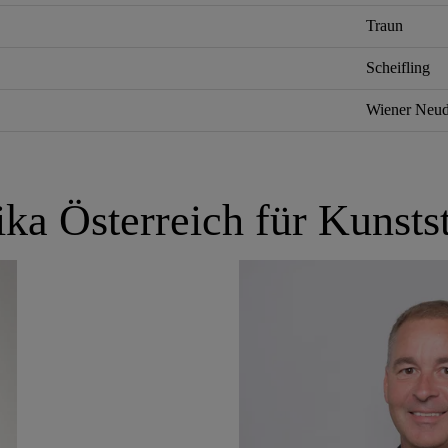
Traun
Scheifling
Wiener Neud
ika Österreich für Kunsts