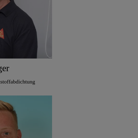
ger
stoffabdichtung