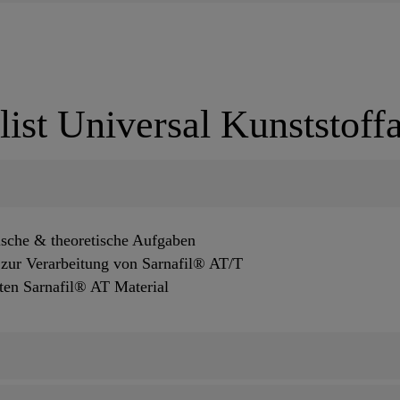
list Universal Kunststof
ische & theoretische Aufgaben
s zur Verarbeitung von Sarnafil® AT/T
erten Sarnafil® AT Material