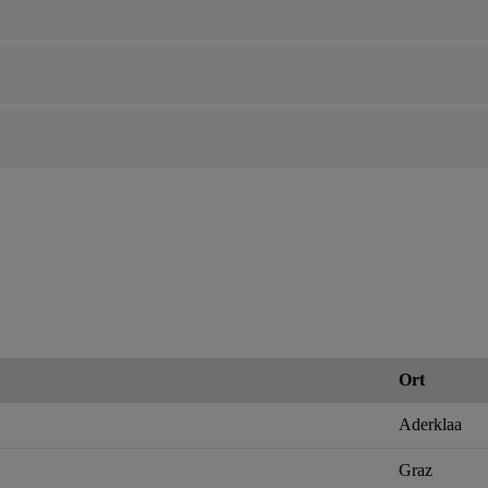
Ort
Aderklaa
Graz