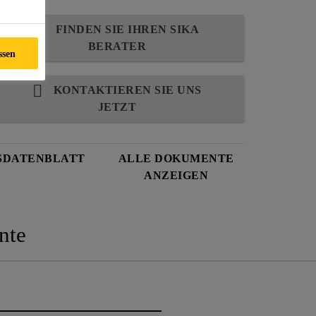
FINDEN SIE IHREN SIKA
BERATER
ssen
KONTAKTIEREN SIE UNS
JETZT
SDATENBLATT
ALLE DOKUMENTE
ANZEIGEN
nte