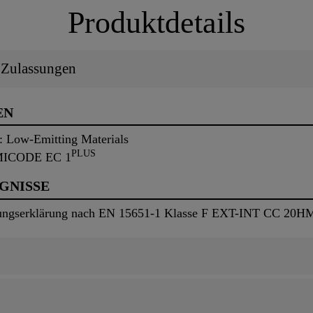
Produktdetails
/ Zulassungen
EN
 Low-Emitting Materials
PLUS
EMICODE EC 1
UGNISSE
ngserklärung nach EN 15651-1 Klasse F EXT-INT CC 20HM f