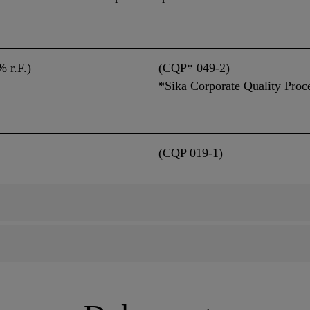
 r.F.)
(CQP* 049-2)
*Sika Corporate Quality Proc
(CQP 019-1)