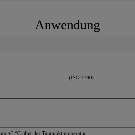
Anwendung
(ISO 7390)
um +3 °C über der Taupunkttemperatur