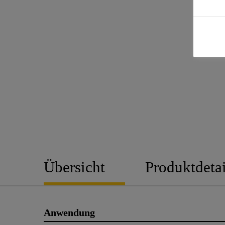
Übersicht
Produktdetai
Anwendung