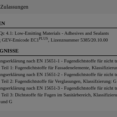
/ Zulassungen
EN
 4.1: Low-Emitting Materials - Adhesives and Sealants
PLUS
ng GEV-Emicode EC1
, Lizenznummer 5385/20.10.00
UGNISSE
gserklärung nach EN 15651-1 - Fugendichtstoffe für nicht
Teil 1: Fugendichtstoffe für Fassadenelemente, Klassifizi
gserklärung nach EN 15651-2 - Fugendichtstoffe für nicht
eil 2: Fugendichtstoffe für Verglasungen, Klassifzierung:
gserklärung nach EN 15651-3 - Fugendichtstoffe für nicht
il 3: Dichtstoffe für Fugen im Sanitärbereich, Klassifizier
 und G