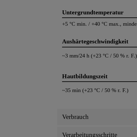
Untergrundtemperatur
+5 °C min. / +40 °C max., mind
Aushärtegeschwindigkeit
~3 mm/24 h (+23 °C / 50 % r. F.)
Hautbildungszeit
~35 min (+23 °C / 50 % r. F.)
Verbrauch
Verarbeitungsschritte