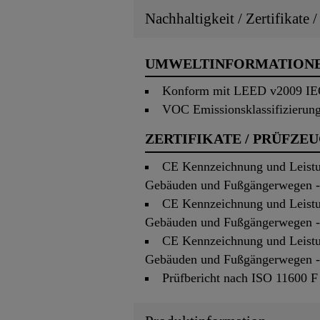
Nachhaltigkeit / Zertifikate 
UMWELTINFORMATION
Konform mit LEED v2009 IEQc
VOC Emissionsklassifizieru
ZERTIFIKATE / PRÜFZE
CE Kennzeichnung und Leistun
Gebäuden und Fußgängerwegen - 
CE Kennzeichnung und Leistun
Gebäuden und Fußgängerwegen - T
CE Kennzeichnung und Leistun
Gebäuden und Fußgängerwegen - Te
Prüfbericht nach ISO 11600 F