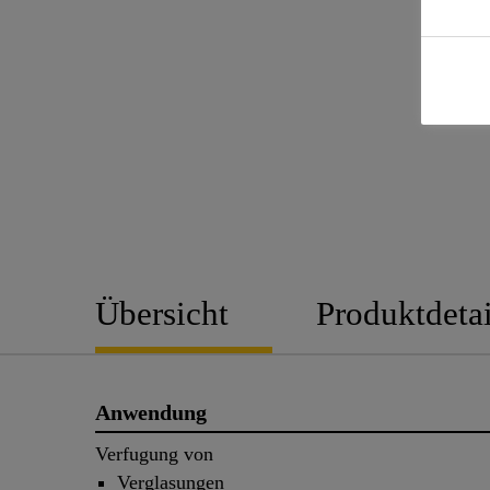
Übersicht
Produktdetai
Anwendung
Verfugung von
Verglasungen