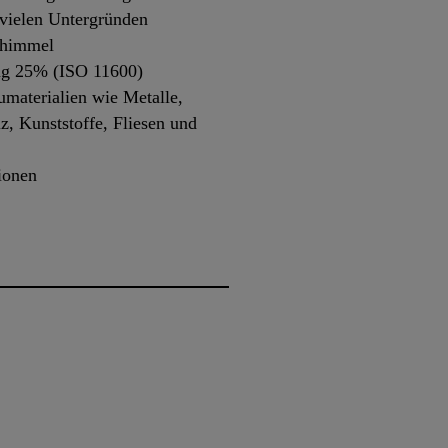
vielen Untergründen
chimmel
ng 25% (ISO 11600)
umaterialien wie Metalle,
z, Kunststoffe, Fliesen und
ionen