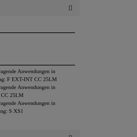
 tragende Anwendungen in
erung: F EXT-INT CC 25LM
 tragende Anwendungen in
 G CC 25LM
 tragende Anwendungen in
ung: S XS1