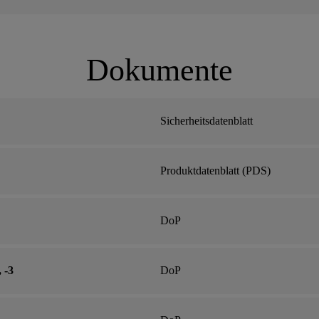
Dokumente
Sicherheitsdatenblatt
Produktdatenblatt (PDS)
DoP
 -3
DoP