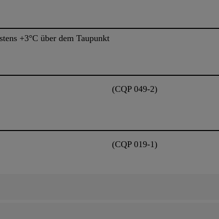
estens +3°C über dem Taupunkt
(CQP 049-2)
(CQP 019-1)