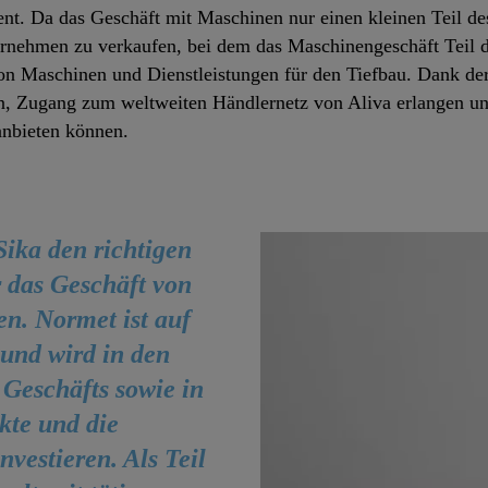
ent. Da das Geschäft mit Maschinen nur einen kleinen Teil d
ernehmen zu verkaufen, bei dem das Maschinengeschäft Teil d
 von Maschinen und Dienstleistungen für den Tiefbau. Dank d
 Zugang zum weltweiten Händlernetz von Aliva erlangen und 
anbieten können.
ika den richtigen
r das Geschäft von
n. Normet ist auf
 und wird in den
 Geschäfts sowie in
kte und die
vestieren. Als Teil