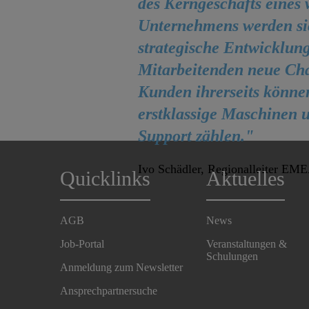
des Kerngeschäfts eines 
Unternehmens werden sic
strategische Entwicklung
Mitarbeitenden neue Cha
Kunden ihrerseits könne
erstklassige Maschinen u
Support zählen."
Ivo Schädler, Regionalleiter EM
Quicklinks
Aktuelles
AGB
News
Job-Portal
Veranstaltungen &
Schulungen
Anmeldung zum Newsletter
Ansprechpartnersuche