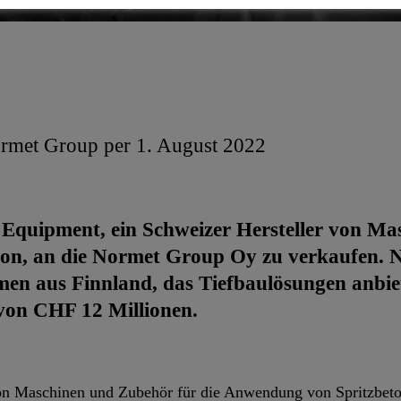
rmet Group per 1. August 2022
a Equipment, ein Schweizer Hersteller von Ma
n, an die Normet Group Oy zu verkaufen. N
men aus Finnland, das Tiefbaulösungen anbiete
von CHF 12 Millionen.
 von Maschinen und Zubehör für die Anwendung von Spritzbeto