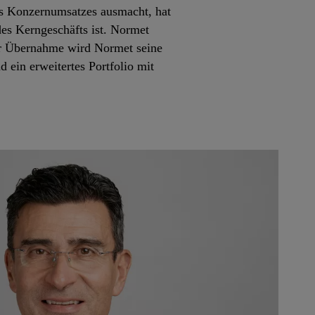
es Konzernumsatzes ausmacht, hat
es Kerngeschäfts ist. Normet
er Übernahme wird Normet seine
ein erweitertes Portfolio mit