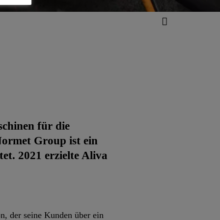
schinen für die
ormet Group ist ein
t. 2021 erzielte Aliva
n, der seine Kunden über ein