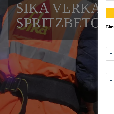
SIKA VERKAU
SPRITZBETO
Einw