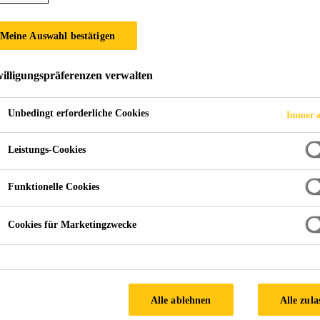
FT GESCHÄFT MI
Meine Auswahl bestätigen
NMASCHINEN
illigungspräferenzen verwalten
Unbedingt erforderliche Cookies
Immer a
Leistungs-Cookies
Funktionelle Cookies
Cookies für Marketingzwecke
Alle ablehnen
Alle zula