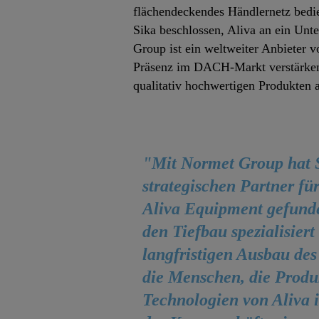
flächendeckendes Händlernetz bedi
Sika beschlossen, Aliva an ein Unt
Group ist ein weltweiter Anbieter
Präsenz im DACH-Markt verstärken,
qualitativ hochwertigen Produkten 
"Mit Normet Group hat S
strategischen Partner fü
Aliva Equipment gefunde
den Tiefbau spezialisiert
langfristigen Ausbau des
die Menschen, die Produ
Technologien von Aliva in