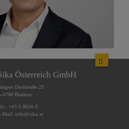
Sika Österreich GmbH
ingser Dorfstraße 23
-6700 Bludenz
el.:
+43 5 0610 0
-Mail:
info@sika.at